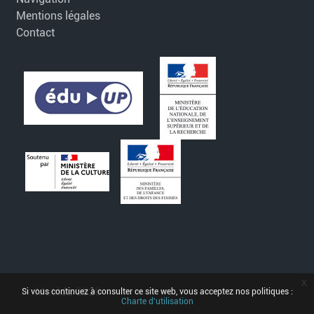
Mentions légales
Contact
x
Matilda 2026
Si vous continuez à consulter ce site web, vous acceptez nos politiques :
Charte d'utilisation