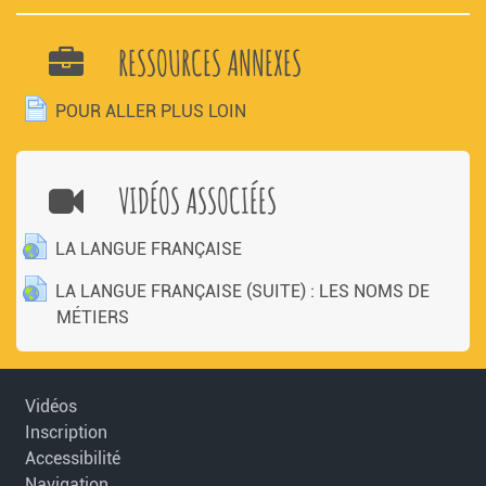
RESSOURCES ANNEXES
PAGE
POUR ALLER PLUS LOIN
VIDÉOS ASSOCIÉES
URL
LA LANGUE FRANÇAISE
LA LANGUE FRANÇAISE (SUITE) : LES NOMS DE
URL
MÉTIERS
Vidéos
Inscription
Accessibilité
Navigation