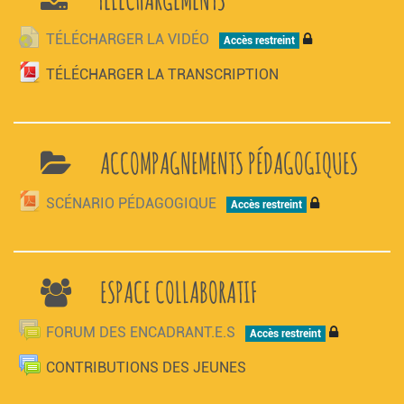
URL
TÉLÉCHARGER LA VIDÉO
Accès restreint
FICHIER
TÉLÉCHARGER LA TRANSCRIPTION
ACCOMPAGNEMENTS PÉDAGOGIQUES
FICHIER
SCÉNARIO PÉDAGOGIQUE
Accès restreint
ESPACE COLLABORATIF
FORUM DES ENCADRANT.E.S
Accès restreint
FORUM
CONTRIBUTIONS DES JEUNES