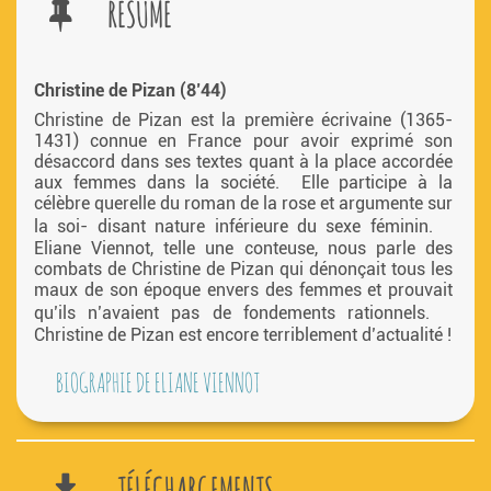
RÉSUMÉ
Christine de Pizan (8’44)
Christine de Pizan est la première écrivaine (1365-
1431) connue en France pour avoir exprimé son
désaccord dans ses textes quant à la place accordée
aux femmes dans la société. Elle participe à la
célèbre querelle du roman de la rose et argumente sur
la soi- disant nature inférieure du sexe féminin.
Eliane Viennot, telle une conteuse, nous parle des
combats de Christine de Pizan qui dénonçait tous les
maux de son époque envers des femmes et prouvait
qu’ils n’avaient pas de fondements rationnels.
Christine de Pizan est encore terriblement d’actualité !
URL
BIOGRAPHIE DE ELIANE VIENNOT
TÉLÉCHARGEMENTS