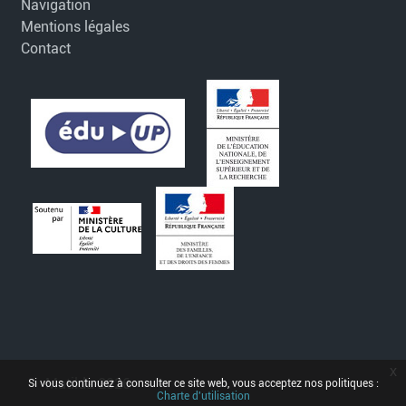
Navigation
Mentions légales
Contact
x
Matilda 2026
Si vous continuez à consulter ce site web, vous acceptez nos politiques :
Charte d'utilisation