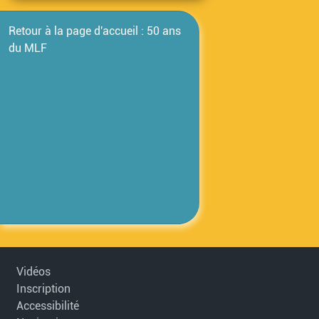
Retour à la page d'accueil : 50 ans
du MLF
Vidéos
Inscription
Accessibilité