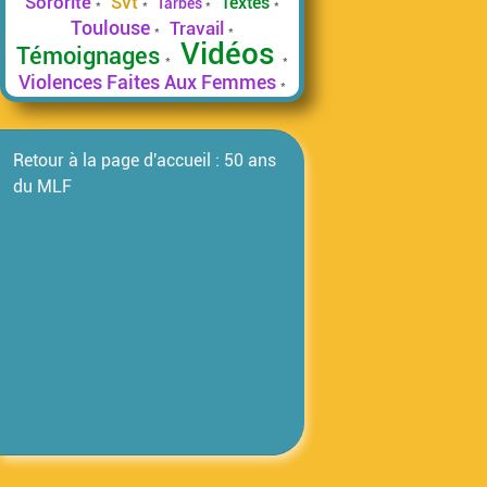
Sororité
Svt
Textes
Tarbes
Toulouse
Travail
Vidéos
Témoignages
Violences Faites Aux Femmes
Retour à la page d'accueil : 50 ans
du MLF