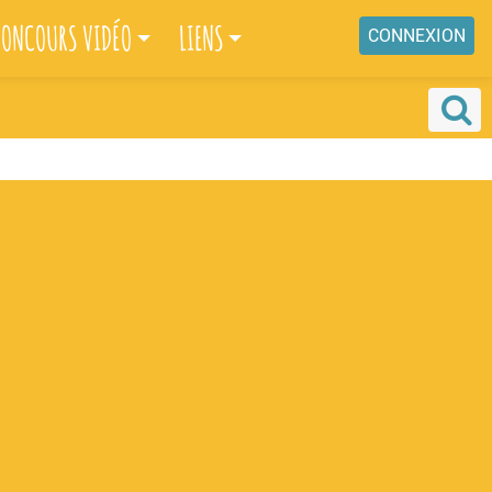
ONCOURS VIDÉO
LIENS
CONNEXION
ACT