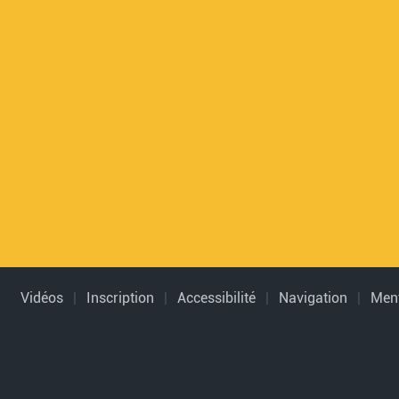
Vidéos
|
Inscription
|
Accessibilité
|
Navigation
|
Ment